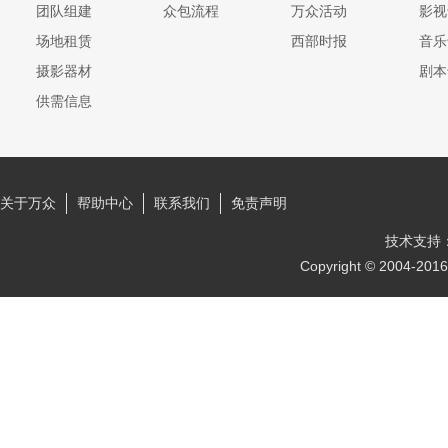
团队组建
众包流程
万众活动
影视
场地租赁
西部时报
音乐
摄影器材
剧本
供需信息
关于万众
帮助中心
联系我们
免责声明
技术支持
Copyright © 2004