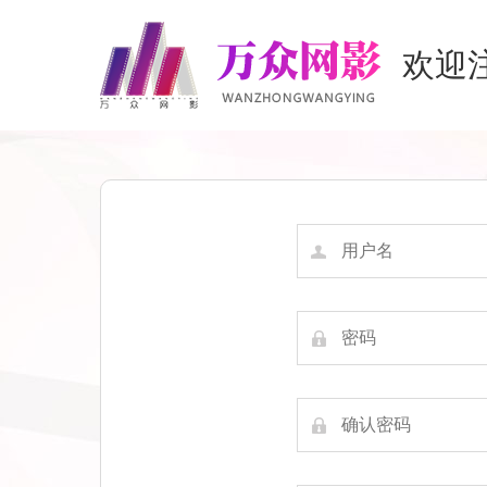
欢迎
用户
名
密码
确认