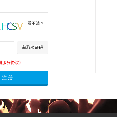
看不清？
册服务协议》