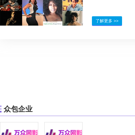
带不仅作为一部音乐作
能够让大家感受到“坚持
爱情和生活的重要性
了解更多 >>
众包企业