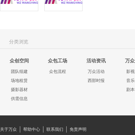
分类浏览
众创空间
众包工场
活动资讯
万众
团队组建
众包流程
万众活动
影视
场地租赁
西部时报
音乐
摄影器材
剧本
供需信息
关于万众
帮助中心
联系我们
免责声明