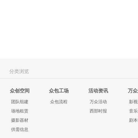
分类浏览
众创空间
众包工场
活动资讯
万众
团队组建
众包流程
万众活动
影视
场地租赁
西部时报
音乐
摄影器材
剧本
供需信息