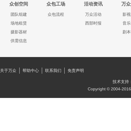
众创空间
众包工场
活动资讯
万众
团队组建
众包流程
万众活动
影视
场地租赁
西部时报
音乐
摄影器材
剧本
供需信息
关于万众
帮助中心
联系我们
免责声明
技术支持
Copyright © 2004