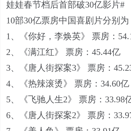
娃娃春节档后首部破30亿影片#
10部30亿票房中国喜剧片分别为
1、《你好，李焕英》 票房：54.
2、《满江红》 票房：45.44亿
3、《唐人街探案3》 票房：45.2
4、《热辣滚烫》 票房：34.60亿
5、《飞驰人生2》 票房：33.98
6、《唐人街探案2》 票房：33.9