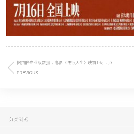
据猫眼专业版数据，电影《逆行人生》映前1天 ，点映及预售总票房破3000万。 据猫眼专业版数据，电影《逆行人生》映前1天，点映及预售总票房破3000万。
PREVIOUS
分类浏览