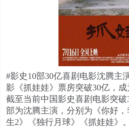
#影史10部30亿喜剧电影沈腾主
影《抓娃娃》票房突破30亿，成
截至当前中国影史喜剧电影突破3
部为沈腾主演，分别为《你好，
生2》《独行月球》《抓娃娃》。 