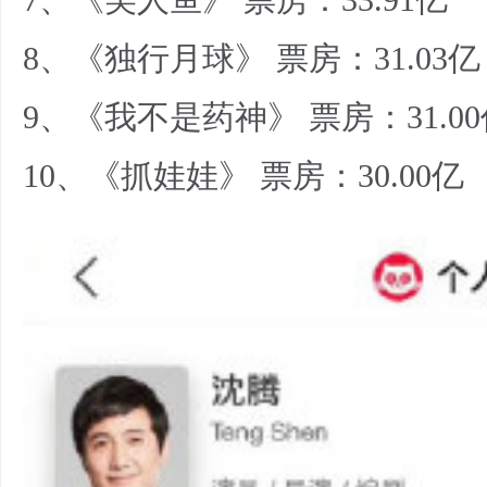
7、《美人鱼》 票房：33.91亿
8、《独行月球》 票房：31.03亿
9、《我不是药神》 票房：31.0
10、《抓娃娃》 票房：30.00亿