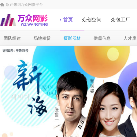
欢迎来到万众网影平台
首页
众创空间
众包工厂
团队组建
场地租赁
摄影器材
供需信息
人才库