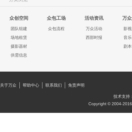
众创空间
众包工场
活动资讯
万众
团队组建
众包流程
万众活动
影视
场地租赁
西部时报
音乐
摄影器材
剧本
供需信息
关于万众
帮助中心
联系我们
免责声明
技术支持
Copyright © 2004