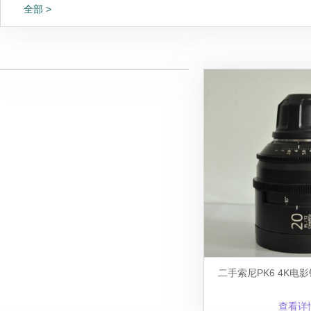
全部 >
二手索尼PK6 4K电
查看详