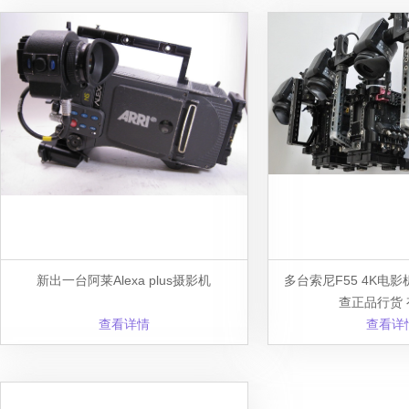
新出一台阿莱Alexa plus摄影机
多台索尼F55 4K电影
查正品行货
查看详情
查看详