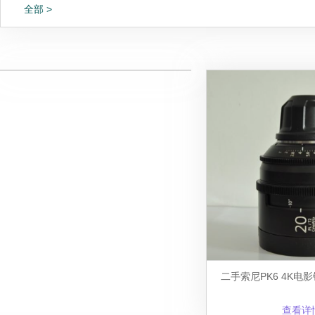
全部 >
二手索尼PK6 4K电
查看详