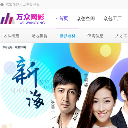
欢迎来到万众网影平台
首页
众创空间
众包工厂
团队组建
场地租赁
摄影器材
供需信息
人才库