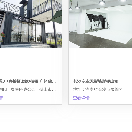
超大实景,电商拍摄,婚纱拍摄,广州佛山顺德摄影基地
长沙专业无影墙影棚出租
地址：朝阳 - 奥林匹克公园 - 佛山市粤台五路花城大道东
地址：湖南省长沙市岳麓区
情
查看详情