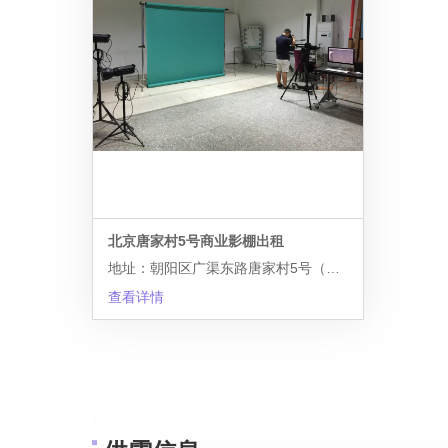
北京唐家村5号商业影棚出租
地址：朝阳区广渠东路唐家村5号（竞园西50米）西3-1
查看详情