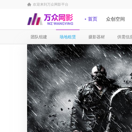
欢迎来到万众网影平台
首页
众创空间
团队组建
场地租赁
摄影器材
供需信