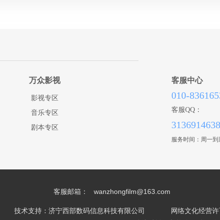
中视英跃文化传播有限公司
闽南海峡动漫人偶卡通服饰有
视唱文化传播有限公司
厦门米老鼠卡通服装人偶服饰
麦草香电影工作室
哈尔滨市出租企业年会、演出、电影、电视
三维动画制作中心
哈尔滨市演出服租赁、年会服装租、小品服装道具、礼仪
动影文化传播有限公司
苏州加菲卡通服装道具厂
万众影视
客服中心
镇江金霓影视服饰道具工艺厂提供影
010-836165
影视专区
上海弘如服装租赁公司
客服QQ：
音乐专区
313691463
杭州戏谷服装租赁有限公司
剧本专区
服务时间：周一到周五
客服邮箱：
wanzhongfilm@163.com
技术支持：济宁西部数码信息科技有限公司
网络文化经营许