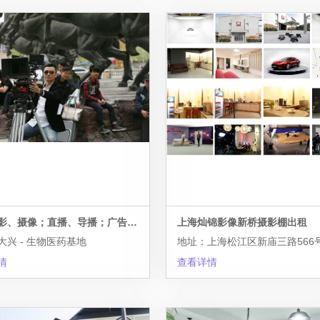
专业摄影、摄像；直播、导播；广告、宣传片、视频制作
上海灿锦影像新桥摄影棚出租
大兴 - 生物医药基地
地址：上海松江区新庙三路566
情
查看详情