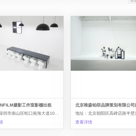
收
ANFILM摄影工作室影棚出租
地址：深圳市南山区蛇口南海大道1055号TCL大厦B区106号
情
查看详情