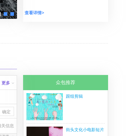
查看详情>
众包推荐
更多
跟组剪辑
湾
相关信息
街头文化小电影短片