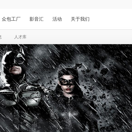
众包工厂
影音汇
活动
关于我们
息
人才库