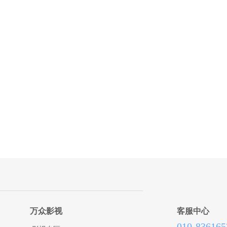
万众影视
客服中心
010-836165