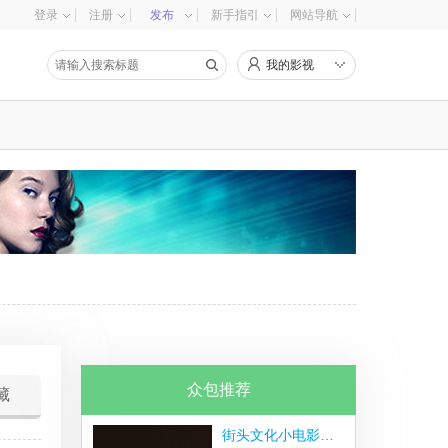
登录
注册
发布
新手指引
网站导航
我的影视
众包推荐
藏
街头文化小电影短