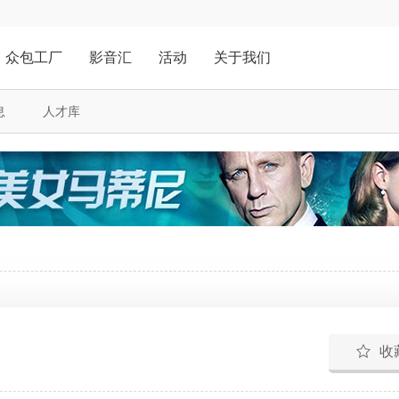
众包工厂
影音汇
活动
关于我们
息
人才库
收