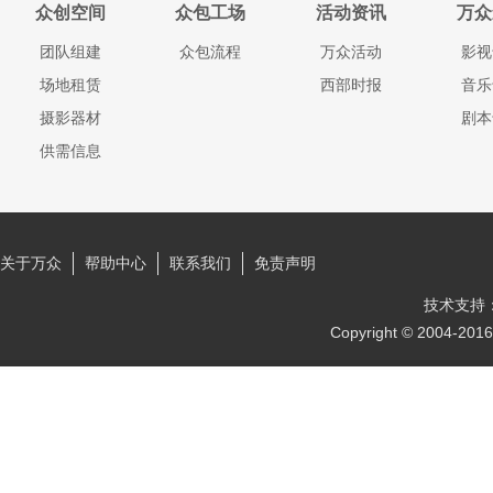
众创空间
众包工场
活动资讯
万众
团队组建
众包流程
万众活动
影视
场地租赁
西部时报
音乐
摄影器材
剧本
供需信息
关于万众
帮助中心
联系我们
免责声明
技术支持
Copyright © 2004