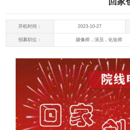
回家
开机时间：
2023-10-27
招募职位：
摄像师，演员，化妆师