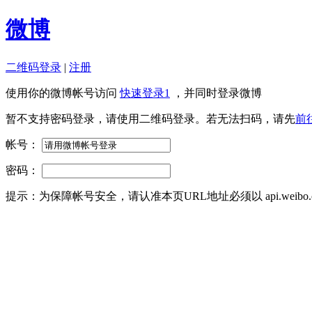
微博
二维码登录
|
注册
使用你的微博帐号访问
快速登录1
，并同时登录微博
暂不支持密码登录，请使用二维码登录。若无法扫码，请先
前
帐号：
密码：
提示：为保障帐号安全，请认准本页URL地址必须以 api.weibo.