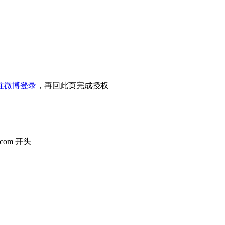
往微博登录
，再回此页完成授权
com 开头