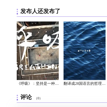
发布人还发布了
《呼吸》：坚持是一种信仰，给精神一个呼吸！
翻译成28国语言的哲理短片《死后的四十种生活》
评论
（0）