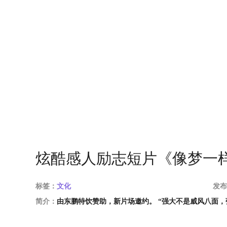
炫酷感人励志短片《像梦一
标签：
文化
发布
简介：
由东鹏特饮赞助，新片场邀约。 “强大不是威风八面