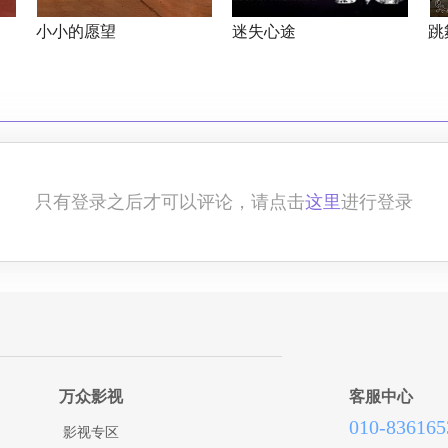
小小的愿望
迷失心途
跳
只有登录之后才可以评论，请点击
这里
进行登录
万众影视
客服中心
010-836165
影视专区