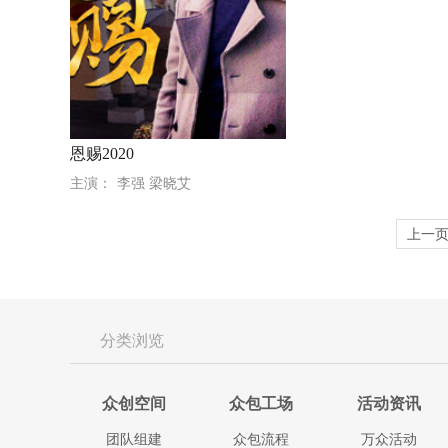
恩赐2020
主演：
李强 梁晓艾
上一
分类浏览
众创空间
众包工场
活动资讯
团队组建
众包流程
万众活动